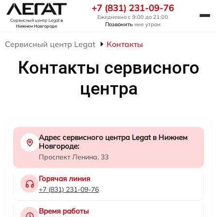
+7 (831) 231-09-76
Ежедневно с 9:00 до 21:00
Сервисный центр Legat
в
Позвонить
мне утром
Нижнем Новгороде
Сервисный центр Legat
Контакты
Контакты сервисного
центра
Адрес сервисного центра Legat в Нижнем
Новгороде:
Проспект Ленина, 33
Горячая линия
+7 (831) 231-09-76
Время работы